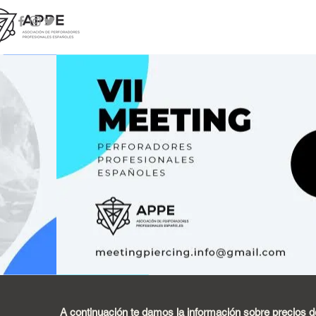
A continuación te damos la información sobre precios d