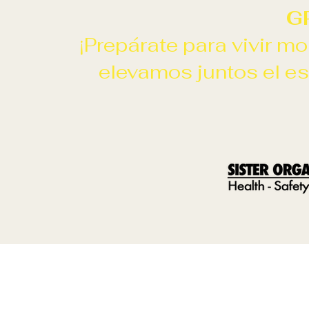
G
¡Prepárate para vivir m
elevamos juntos el es