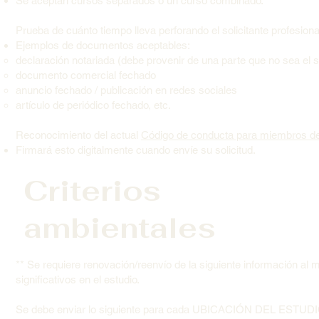
Se aceptan cursos separados o un curso combinado.
Prueba de cuánto tiempo lleva perforando el solicitante profesion
Ejemplos de documentos aceptables:
declaración notariada (debe provenir de una parte que no sea el so
documento comercial fechado
anuncio fechado / publicación en redes sociales
artículo de periódico fechado, etc.
Reconocimiento del actual
Código de conducta para miembros de
Firmará esto digitalmente cuando envíe su solicitud.
Criterios
ambientales
** Se requiere renovación/reenvío de la siguiente información al
significativos en el estudio.
Se debe enviar lo siguiente para cada UBICACIÓN DEL ESTUDI