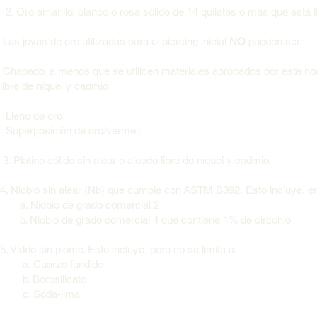
2. Oro amarillo, blanco o rosa sólido de 14 quilates o más que está l
Las joyas de oro utilizadas para el piercing inicial
NO
pueden ser:
Chapado, a menos que se utilicen materiales aprobados por esta norm
libre de níquel y cadmio
Lleno de oro
Superposición de oro/vermeil
3. Platino sólido sin alear o aleado libre de níquel y cadmio.
4. Niobio sin alear (Nb) que cumple con
ASTM B392.
Esto incluye, en
a. Niobio de grado comercial 2
b. Niobio de grado comercial 4 que contiene 1% de circonio
5. Vidrio sin plomo. Esto incluye, pero no se limita a:
a. Cuarzo fundido
b. Borosilicato
c. Soda-lima