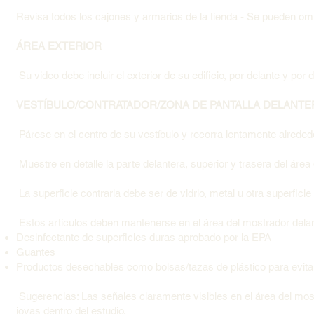
Revisa todos los cajones y armarios de la tienda - Se pueden omit
ÁREA EXTERIOR
Su video debe incluir el exterior de su edificio, por delante y por 
VESTÍBULO/CONTRATADOR/ZONA DE PANTALLA DELANTE
Párese en el centro de su vestíbulo y recorra lentamente alrededo
Muestre en detalle la parte delantera, superior y trasera del área
La superficie contraria debe ser de vidrio, metal u otra superfici
Estos artículos deben mantenerse en el área del mostrador dela
Desinfectante de superficies duras aprobado por la EPA
Guantes
Productos desechables como bolsas/tazas de plástico para evita
Sugerencias: Las señales claramente visibles en el área del most
joyas dentro del estudio.