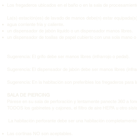
Los fregaderos ubicados en el baño o en la sala de procesamien
La(s) estación(es) de lavado de manos debe(n) estar equipada(s
agua corriente fría y caliente.
un dispensador de jabón líquido o un dispensador manos libres.
un dispensador de toallas de papel cubierto con una sola mano o
Sugerencia: El grifo debe ser manos libres (infrarrojo o pedal).
Sugerencia: El dispensador de jabón debe ser manos libres (infrar
Sugerencia: En la habitación son preferibles los fregaderos para 
SALA DE PIERCING
Párese en su sala de perforación y lentamente panecte 360 a fondo 
TODOS los gabinetes y cajones, el filtro de aire HEPA u otro siste
La habitación perforante debe ser una habitación completamente
Las cortinas NO son aceptables.