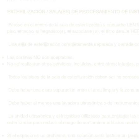
ESTERILIZACIÓN / SALA(ES) DE PROCESAMIENTO DE INST
Párese en el centro de la sala de esterilización y encuadre LE
piso, el techo, el fregadero(s), el autoclave (s), el filtro de aire H
Una sala de esterilización completamente separada y cerrada co
Las cortinas NO son aceptables.
No se realizarán otros servicios, incluidos, entre otros: tatuajes,
Todos los pisos de la sala de esterilización deben ser no porosos
Debe haber una clara separación entre el área limpia y la zona su
Debe haber al menos una lavadora ultrasónica o de instrumentos
La unidad ultrasónica y el fregadero utilizados para enjuagar la
esterilizador para reducir el riesgo de contaminar artículos recién
Si el espacio es un problema, una solución sería instalar un plexig