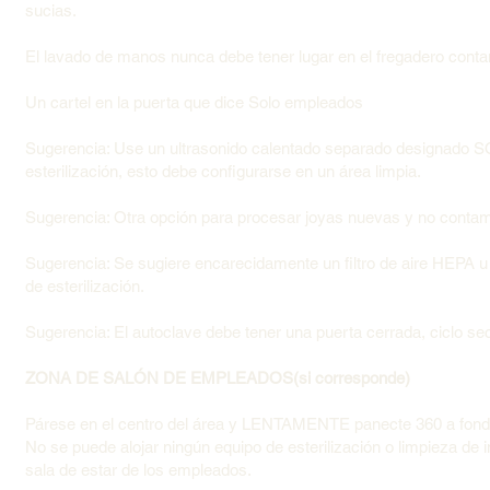
sucias.
El lavado de manos nunca debe tener lugar en el fregadero contam
Un cartel en la puerta que dice Solo empleados
Sugerencia: Use un ultrasonido calentado separado designado S
esterilización, esto debe configurarse en un área limpia.
Sugerencia: Otra opción para procesar joyas nuevas y no contami
Sugerencia: Se sugiere encarecidamente un filtro de aire HEPA u ot
de esterilización.
Sugerencia: El autoclave debe tener una puerta cerrada, ciclo sec
ZONA DE SALÓN DE EMPLEADOS(si corresponde)
Párese en el centro del área y LENTAMENTE panecte 360 a fondo 
No se puede alojar ningún equipo de esterilización o limpieza de i
sala de estar de los empleados.