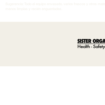
Sugerencia: Todo el equipo envasado, varios frascos y otros mate
manos limpias y recién enguantadas.