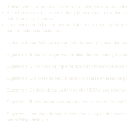
Delineación claramente visible entre áreas limpias y áreas sucia
El contenedor de objetos punzantes y la bandeja de herramienta
esterilizados para perforar.
Una solución sería instalar un área etiquetada por encima del cu
contaminada en la habitación.
Todos los botes de basura deben estar tapados y accionados por
Sugerencia: Todas las imágenes, carteles, decoraciones y tapic
Sugerencia: El marcado de implementos como mínimo debe ser d
Sugerencia: Los botes de basura deben colocarse en áreas de poco
Sugerencia: Se debe ubicar un filtro de aire HEPA u otro sistema d
Sugerencia: Tantos productos como sea posible deben ser estéril
Sugerencia: Los botes de basura deben estar etiquetados como N
como Peligro biológico.