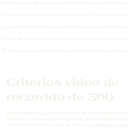
6. Todas las joyas de rosca o a presión deben tener rosca internos (si
7. Para fines de joyería corporal, las superficies y los extremos de
8. Los metales deben tener un acabado de espejo consistente en supe
9. Todas las joyas utilizadas para perforar inicialmente a personas
10. Todas las joyas utilizadas para la perforación inicial en perso
Criterios video de
recorrido de 360
Sube el vídeo a
YouTube
. Establezca en licencia no listada y Cr
avanzada > Licencia Creative Commons. Guarde el enlace de YouT
El propósito de enviar un video de 360 con su
solicitud de memb