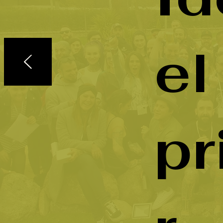
el
pr