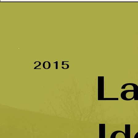
2015
L
Id