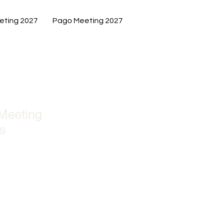
eting 2027
Pago Meeting 2027
 Meeting
s