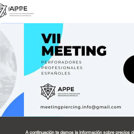
A continuación te damos la información sobre precios d