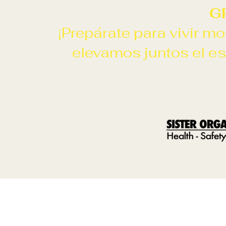
G
¡Prepárate para vivir m
elevamos juntos el es