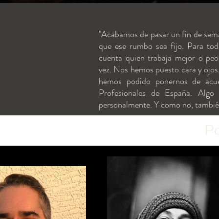
"Acabamos de pasar un fin de sema
que ese rumbo sea fijo. Para todo
cuenta quien trabaja mejor o peo
vez. Nos hemos puesto cara y ojo
hemos podido ponernos de acue
Profesionales de España. Algo
personalmente. Y como no, tambié
P
Donde profesionale