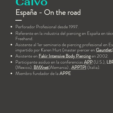
Calvo
España - On the road
Perforador Profesional desde 1997.
Referente en la industria del piercing en España en
téc
Freehand.
Asistente al 1er seminario de piercing profesional en E
impartido por Karen Hurt (master piercer en
Gauntlet
Asistente en
Fakir Intensive Body Piercing
en 2002.
Participante asiduo en la conferencias
APP
(U.S.),
LB
(Mexico),
BMXnet
(Alemania) ,
APPTPI
(Italia).
Miembro fundador de la
APPE