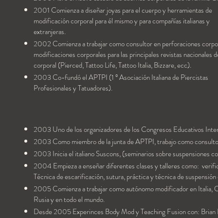
2001 Comienza a diseñar joyas para el cuerpo y herramientas de
modificación corporal para él mismo y para compañías italianas y
extranjeras.
2002 Comienza a trabajar como consultor en perforaciones corpo
modificaciones corporales para las principales revistas nacionales d
corporal (Pierced, Tattoo Life, Tattoo Italia, Bizzare, ecc).
2003 Co-fundó el APTPI (1 ° Asociación Italiana de Piercistas
Profesionales y Tatuadores).
2003 Uno de los organizadores de los Congresos Educativos Inte
2003 Como miembro de la junta de APTPI, trabajo como consultor 
2003 Inicia el italiano Suscons, (seminarios sobre suspensiones co
2004 Empieza a enseñar diferentes clases y talleres como: verifi
Técnica de escarificación, sutura, práctica y técnica de suspensión 
2005 Comienza a trabajar como autónomo modificador en Italia, Cr
Rusia y en todo el mundo.
Desde 2005 Experinces Body Mod y Teaching Fusion con: Brian D