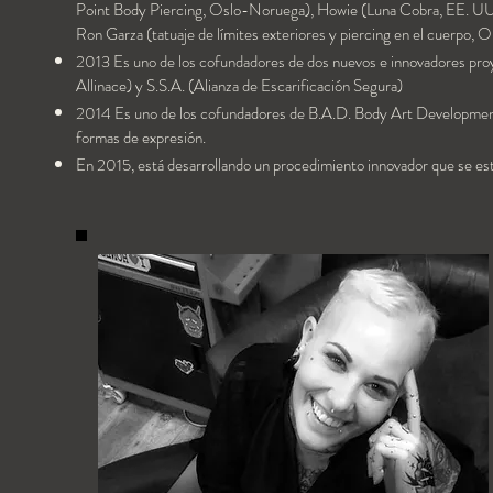
Point Body Piercing, Oslo-Noruega), Howie (Luna Cobra, EE. UU
Ron Garza (tatuaje de límites exteriores y piercing en el cuerpo
2013 Es uno de los cofundadores de dos nuevos e innovadores proy
Allinace) y S.S.A. (Alianza de Escarificación Segura)
2014 Es uno de los cofundadores de B.A.D. Body Art Development,
formas de expresión.
En 2015, está desarrollando un procedimiento innovador que se está